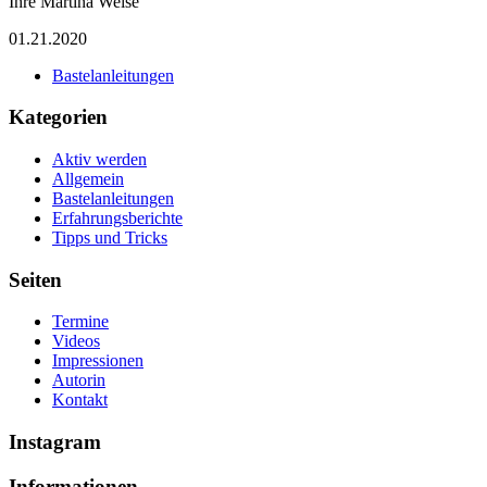
Ihre Martina Weise
01.21.2020
Bastelanleitungen
Kategorien
Aktiv werden
Allgemein
Bastelanleitungen
Erfahrungsberichte
Tipps und Tricks
Seiten
Termine
Videos
Impressionen
Autorin
Kontakt
Instagram
Informationen