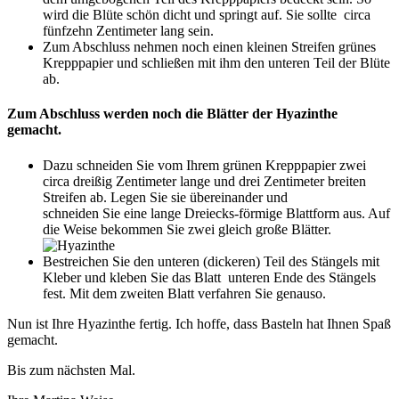
wird die Blüte schön dicht und springt auf.
Sie sollte circa
fünfzehn Zentimeter lang sein.
Zum Abschluss nehmen noch einen kleinen Streifen grünes
Krepppapier und schließen mit ihm den unteren Teil der Blüte
ab.
Zum Abschluss werden noch die Blätter der Hyazinthe
gemacht.
Dazu schneiden Sie vom Ihrem grünen Krepppapier zwei
circa dreißig Zentimeter lange und drei Zentimeter breiten
Streifen ab. Legen Sie sie übereinander und
schneiden Sie eine lange Dreiecks-förmige Blattform aus. Auf
die Weise bekommen Sie zwei gleich große Blätter.
Bestreichen Sie den unteren (dickeren) Teil des Stängels mit
Kleber und kleben Sie das Blatt
unteren Ende des Stängels
fest. Mit dem zweiten Blatt verfahren Sie genauso.
Nun ist Ihre Hyazinthe fertig. Ich hoffe, dass Basteln hat Ihnen Spaß
gemacht.
Bis zum nächsten Mal.