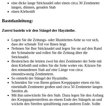
eine dicke lange Stricknadel oder einen circa 30 Zentimeter
langen, dünnen, geraden Stab
einen Klebestift
Bastelanleitung:
Zuerst basteln wir den Stängel der Hayzinthe.
Legen Sie die Zeitungs- oder Illustrierten-Seite so vor sich,
dass der schmale Teil vor Ihnen liegt.
Nehmen Sie Ihre Stricknadel und legen Sie sie auf den Rand
der Schmalseite und rollen Sie die Zeitung über die
Stricknadel.
Bestreichen die letzten zwei bis drei Zentimeter der Seite mit
dem Klebstift und rollen Sie die Seite weiter ein. Kürzen Sie
den entstandenen Stab auf eine Länge von circa
einundzwanzig Zentimetern.
So entsteht der Stängel der Hyazinthe.
Schneiden Sie von Ihrem grünen Krepppapier einen ein bis
eineinhalb Zentimeter großen und circa 50 Zentimeter langen
Streifen ab.
Mit ihm umwickeln Sie den Stab. Dazu legen Sie den Anfang
des Krepppapierstreifens an einem Ende des Stängels an und
wickeln den Streifen spiralförmig zum anderen Ende. Sollte